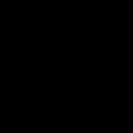
Bình luận
Tên
*
Email
*
Trang web