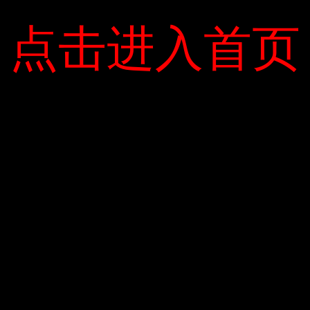
Poturalski (Nicole Poturalski).
点击进入首页
点击进入首页
Categories :
Phim
Trả lời
Email của bạn sẽ không được hiển thị
công khai.
Các trường bắt buộc được
đánh dấu
*
Bình luận