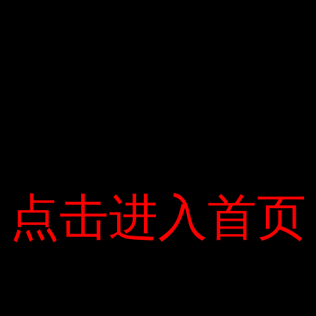
hước tiếp nối với những tình tiết cảm
động về tình bạn và gia đình. Con gái
của Sóc Chuốt đi nghỉ trên một con tàu
du lịch sang trọng và biến nó thành “sân
khấu” để thể hiện khả năng của mình. Vì
không nghe lời chủ nhân của Alvin, họ
đã bị lạc và trôi dạt vào hoang đảo. Sáu
người bắt đầu tìm kiếm sự độc lập của
họ để tồn tại. Khi sống trên hoang đảo,
họ đã khám phá ra những điều thú vị và
点击进入首页
点击进入首页
rút ra được nhiều bài học quý giá.
6. Real Steel
Đạo diễn: Shawn Levy Diễn viên: Hugh
Jackman, Evangeline Lilly, Gaoyang,
Dakota ( Dakota Goyo) Ngày 2 tháng 4