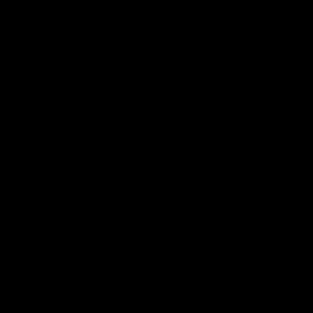
Mikkelsen 是 Johnn