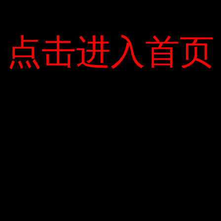
tục, và Mike Mikkelsen (Mads
Mikkelsen) sẽ là người được đề cử
点击进入首页
点击进入首页
Oscar đầu tiên trong sự nghiệp.
Categories :
Phim
Trả lời
Email của bạn sẽ không được hiển thị
công khai.
Các trường bắt buộc được
đánh dấu
*
Bình luận