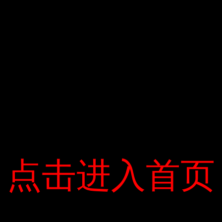
n viên, nhưng diễn xuất, trang điểm và kiểu tóc của cô
o kháng chiến. Cảnh ấn tượng của Paige Tico, là khi cô nhấn
ảm thấy hài lòng, và vuốt ve chiếc vòng cổ lưu niệm của cô
g vũ trụ rộng lớn để thương tiếc các đồng chí của tôi. Mặc dù
rên khuôn mặt của Paige đã thu hút khán giả. Cái chết của
 tiếp tục cuộc chiến của chị gái mình.
 các vì sao”
点击进入首页
点击进入首页