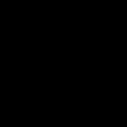
g một bộ phim