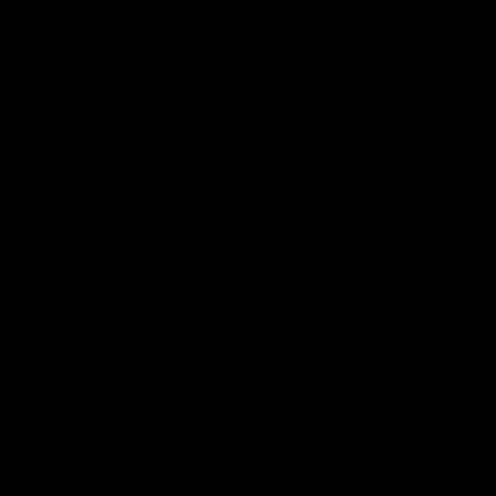
Tên
*
Email
*
Trang web