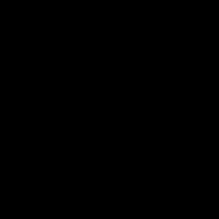
Tên
*
Email
*
Trang web