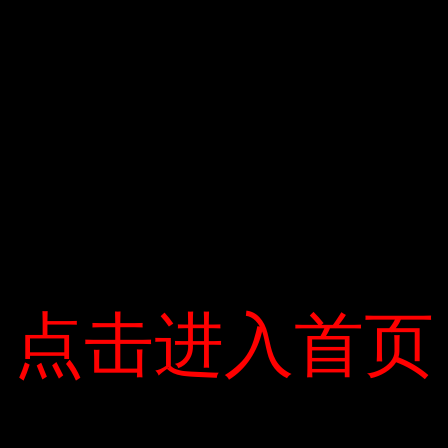
Phạm Văn Nhân ) Đạo diễn không phải
là dân chuyên làm phim nhưng anh ấy
có góc quay nhất định và thậm chí đạo
diễn ở cả hai giới, những cảnh quay của
doanh nhân như Hồng Ân ở Việt Nam
cũng phải thán phục vì sự sáng tạo và
sang chảnh mà không phải ai cũng có
thể làm được .—— Phạm Văn Nhân
bước vào nghệ thuật thứ bảy chủ yếu
bằng sự tự học, một quá trình học hỏi,
ngành điện ảnh Việt Nam có tuổi đời
点击进入首页
点击进入首页
khoảng 62 năm, bắt đầu từ năm 1953,
khi Chủ tịch Hồ Chí Minh ký sắc lệnh
thành lập ngành điện ảnh trong nước.
Phim “Hai thế giới” cũng trùng lịch nên
dù được đạo diễn và sản xuất hoàn