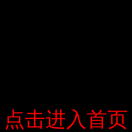
Cẩn thận-công việc này ca ngợi tình cảm
cha con, tình bạn thân thiết, cộng thêm
một số yếu tố mỉa mai trong làng giải
trí này thì phim trẻ sinh năm 1990 rất
thú vị này. Đạo diễn nhà sản xuất Đỗ
Nam làm khó thông điệp của phim. Kịch
bản với nhiều tình tiết làm thay đổi tình
tiết của câu chuyện, nhưng sự dẫn dắt
của đạo diễn không hề nêu ra bất cứ
tình tiết nào, thậm chí còn tiết lộ ý nghĩa
của việc làm sáng tỏ cốt truyện ở màn
thứ ba. -Quỳnh Chi (trái) và Quý Bình
点击进入首页
点击进入首页
trong phim.
Nhìn chung, phim tận dụng triệt để lời
thoại rõ ràng, đó là lợi thế của biên kịch