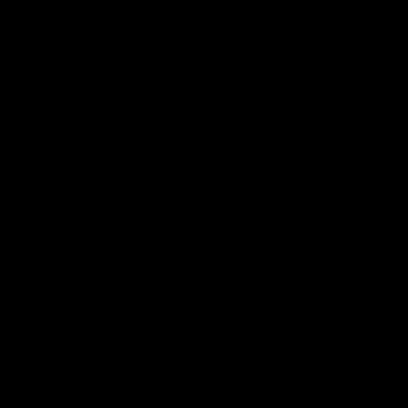
Bình luận
Tên
*
Email
*
Trang web