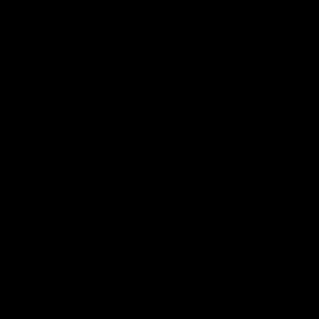
Tên
*
Email
*
Trang web