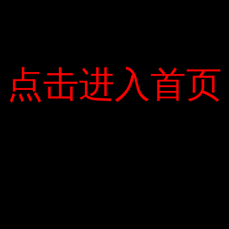
Ferrari
1: 37.347
1 ： 36.118
点击进入首页
点击进入首页
1: 35.972
4
Ferrari
1: 37.001
1: 36.183
1: 36.246
5
William