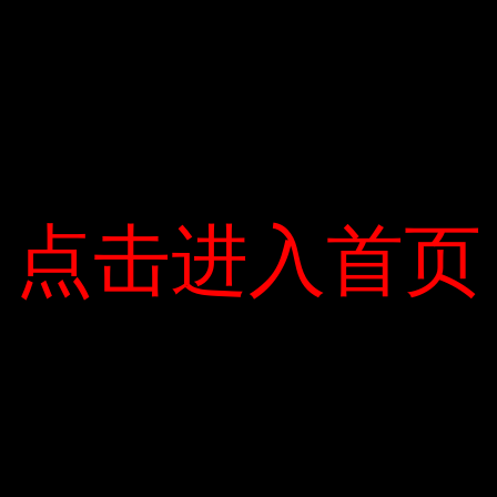
xanh. Ngọn hải đăng cũng bảo vệ chiếc
áo trắng. Áo đỏ vẫn nằm trong tay
Nguyễn Văn Dương (Hà Nội).
— Detina vẫn chỉ ra giá của đội. Hồ Chí
Minh hai đội và Domeco dong Tháp
phía sau thành phố Montenegro.
点击进入首页
点击进入首页
—
—
—