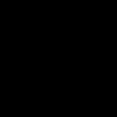
Bình luận
Tên
*
Email
*
Trang web