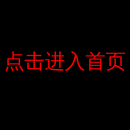
kết quả của mùa giải trước sẽ thay đổi.
Mặc dù có sự đồng thuận nhưng trên
thực tế, bảy đội này có những mục tiêu
khác nhau trong cùng một mùa giải.
Kiện Ferrari.
点击进入首页
点击进入首页
Cuối mùa giải 2019, Ferrari nhận được
khoản tiền thưởng 200 triệu USD. Nếu
xác định đây là một vụ lừa đảo kỹ
thuật, đội Ý sẽ phải trả số tiền tương
tự, tương tự như khi McLaren bị kết án
trong vụ Spygate năm 2007. 200 triệu
đô la sẽ được phân bổ cho các đội đua
còn lại. Red Bull sẽ nhận thêm 24 triệu
đô la và Alpha Tauri sẽ nhận được ít