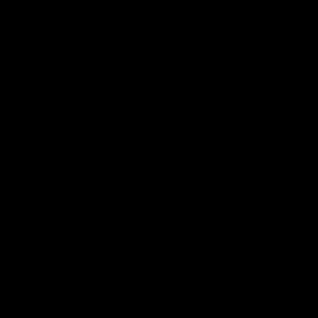
 truyền hình Áo