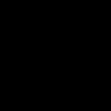
 Nha thống trị Cúp
đỏ