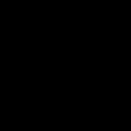
Tên
*
Email
*
Trang web