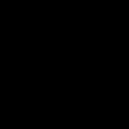
rường bắt buộc được đánh dấu
*