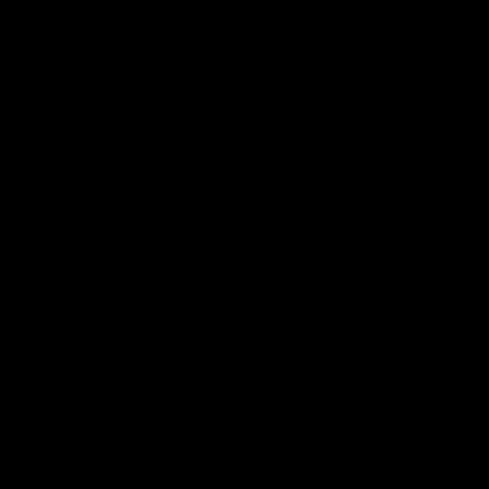
này cho lần bình luận kế tiếp của tôi.