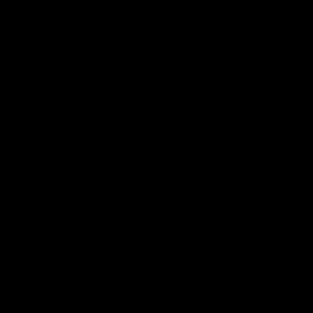
Tên
*
Email
*
Trang web