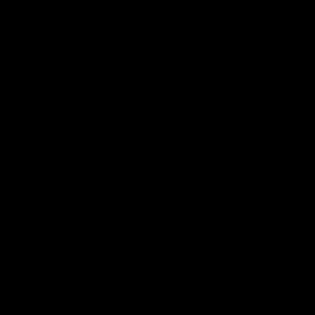
Bình luận
Tên
*
Email
*
Trang web