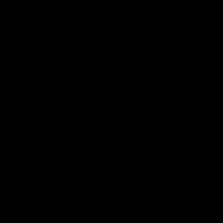
Tên
*
Email
*
Trang web