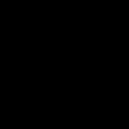
Tên
*
Email
*
Trang web