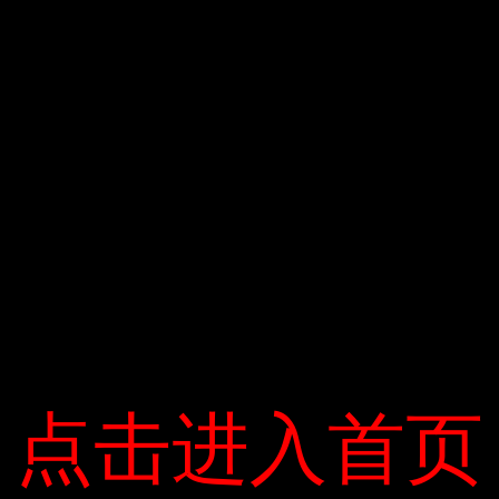
năm 1980 và hoạt động tại Việt Nam từ
năm 1999. Là thương hiệu mỹ phẩm
tích hợp công nghệ chăm sóc da tiên
tiến. , Sự kỹ lưỡng của Nhật Bản và
thẩm mỹ tinh tế của Pháp. Là thương
hiệu sang trọng bậc nhất trong Tập
đoàn Shiseido, Cléde Peau Beauté
chính là chìa khóa vàng mở ra thế giới
sắc đẹp, trong suốt hơn hai thập kỷ
qua, hãng luôn là bảo bối cho làn da phụ
nữ Việt và luôn là người bạn đường mật
của làn da phụ nữ Việt. Trong thế kỷ
trước.
点击进入首页
点击进入首页
Cléde Peau Beauté luôn tuân thủ
phương châm “thông minh, liên tục và