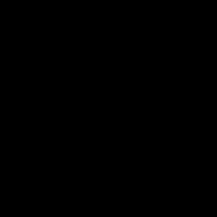
o kết hợp nhiều c