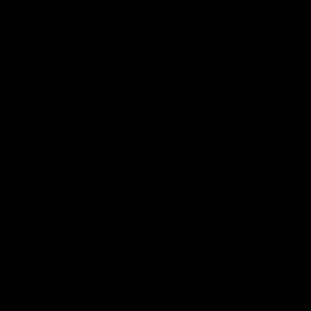
tại nhà