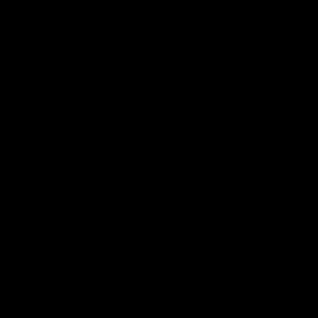
này cho lần bình luận kế tiếp của tôi.