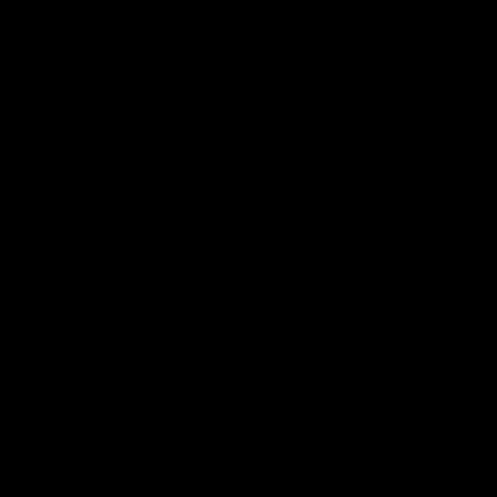
này cho lần bình luận kế tiếp của tôi.