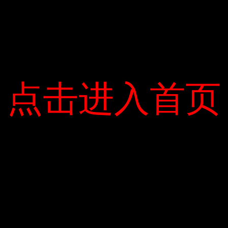
h
 tế Tweety
“
Tổng đài: 1900.55. 88,96 Email: tuvan @ thucuchospital.vn
点击进入首页
点击进入首页
line: 0904 434888. Tổng đài: 1900.55.88.96 Website: