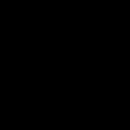
rường bắt buộc được đánh dấu
*