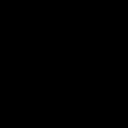
Tên
*
Email
*
Trang web