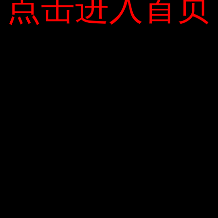
点击进入首页
点击进入首页
Nhà phân phối độc quyền của
TriLASTIN tại Việt Nam – Công ty
TNHH Tim Bang .
Địa chỉ: Nguyễn Duy Dương, Quận 5,
Thành phố Hồ Chí Minh. Điện thoại: 08
38307073
Đường dây nóng: 0902 363 227-0903
983 606
Trang web: www.trilastin.vn .
(Nguồn: Thiên Bằng)
Categories :