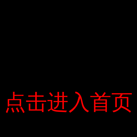
mặt, làm loãng nếp nhăn sâu và ngăn
ngừa sự hình thành nếp nhăn mới. Sau
khi da đã lành, bà Terra nói: “Không cần
tủ lạnh, dễ ăn là ưu điểm của
DermaDivine. DermaDivine chống nhăn
chứa 500 mg collagen, kem dưỡng da
và kem dưỡng ẩm, có thể cung cấp đủ
collagen mỗi ngày theo nhu cầu của cơ
thể tôi. Tôi thấy làn da của mình dần trẻ
hóa, đầy đặn và trẻ trung, bởi vì tôi ở
点击进入首页
点击进入首页
độ tuổi hai mươi, vì vậy tôi rất tự tin. “
Sản phẩm nhập khẩu từ Hoa Kỳ được
bán rộng rãi tại các hiệu thuốc trên toàn
quốc. Hệ thống phân phối: Công ty Mỹ
Việt: HCM (ĐT: 08 6273 1466) -Hanoi