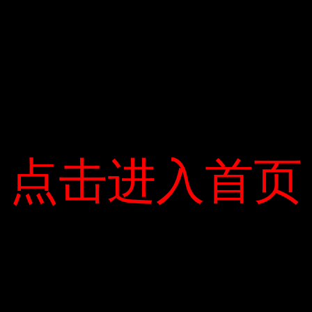
— Cân nặng khi mang thai của Jessica
Simpson tăng gấp đôi và trở lại bình
thường, vì vậy cô đã mất gần 8 tháng
để giảm cân.
Chuyên gia dinh dưỡng Marco Borges
khuyên phụ nữ sau sinh nên điều chỉnh
lượng thức ăn: “Tôi ủng hộ những người
点击进入首页
点击进入首页
chọn thực phẩm có nguồn gốc thực vật
vì nó không chỉ tốt cho sức khỏe. Nó
còn rất hiệu quả. Chìa khóa để giảm cân
và độ bền. Phát triển thói quen ăn uống
tốt để cơ thể không bị đói hoặc bị phân
tâm bởi các loại thực phẩm khác. -Cui
Liên