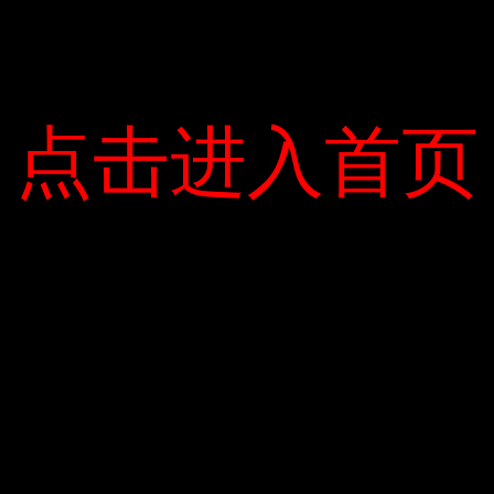
i (Pháp), Chứng nhận Hiệp hội tự nhiên, Hiệp hội tiêu chuẩn
, đại diện của Jones Beauty nói.
 sản phẩm uy tín có địa chỉ, công ty và có. Chứng nhận sản
点击进入首页
点击进入首页
năm. Mục tiêu của Jones Cosmetics là cách mạng hóa việc
guyên chất (như trà xanh, rong biển, cây trà, xà lách hoa
 lá bạc hà, squalane mía, hạnh nhân) Môi trường xanh … Công
ệu nhập khẩu. Được nhập khẩu từ các nước châu Âu và Hoa Kỳ
ểm như nhẹ, lành tính, viêm một năm, giảm sưng và kiểm
ũng được xác nhận là không sử dụng, và phụ nữ được khuyến
g (dầu khoáng), SLS / SLES (natri lauryl sulfate / sodium
ng liệu, triclosan, thuốc nhuộm hóa học, chất nhũ hóa hóa
ó thể gây tổn thương cho da và xâm nhập vào cơ thể con