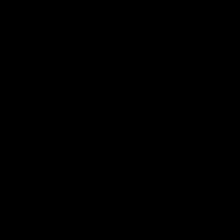
thiên nhiên.