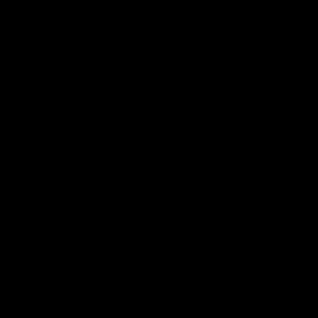
khi chọn mỹ phẩm 