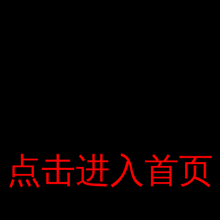
mà còn có tác dụng tôn trọng và lành
tính cho da.
Ngoài bùn khoáng từ Biển Chết, công
thức còn kết hợp vàng 24k, vitamin B3,
hexyl peptide 19 và chiết xuất thảo
dược. Các nhà khoa học đã tiến hành
nghiên cứu ở đây trong 5 năm và tạo ra
một phức hợp gọi là Niapeptygold.
Tổ hợp này là một phần của danh mục
mỹ phẩm cao cấp DeAura D’or
点击进入首页
点击进入首页
Mystere. Sản phẩm này đã kết tinh các
vật liệu làm đẹp tự nhiên nổi tiếng ở
Trung Đông dưới sự nỗ lực của các
chuyên gia Israel. DeAura D’or Mystere
có 10 sản phẩm chuyên sâu có thể