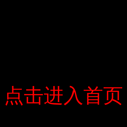
Hasaki đã hỗ trợ Vichy, La Roche-
Posay, L’Oreal, Maybelline, Senka,
Anisa, Tsubakimoto, Silkgirl, BOM,
Some By Mi, Lemonade và Klairs và các
thương hiệu khác, mang đến Ngoài ra,
toàn hệ thống Hasaki Clinic & Spa còn
có chương trình ưu đãi trị mụn tiêu
chuẩn y khoa trị giá 99.000đ cho khách
hàng mua hóa đơn mỹ phẩm từ
999.000đ (bao gồm cả sản phẩm trị
mụn).
点击进入首页
点击进入首页
Hasaki 500 đối tác chiến lược đã tham
gia vào công việc của chi nhánh 8. Các
thương hiệu mỹ phẩm này bao gồm
Estee Lauder, MAC, Clinique, Shu