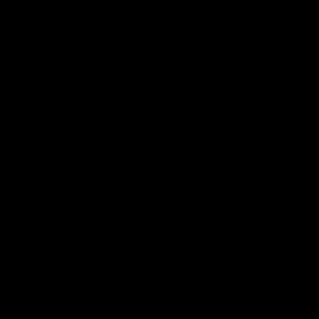
Bình luận
Tên
*
Email
*
Trang web