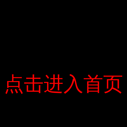
N
D
点击进入首页
点击进入首页