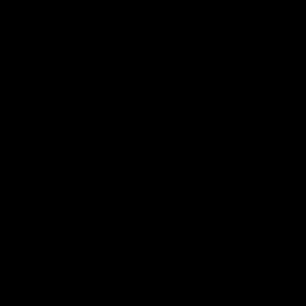
rường bắt buộc được đánh dấu
*