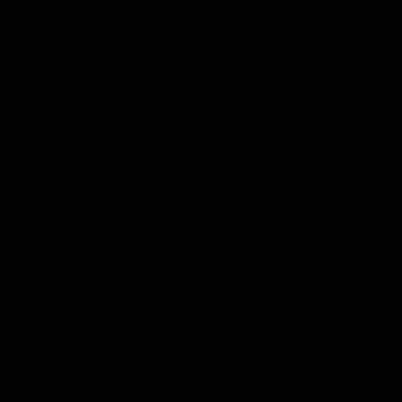
ng lửa” là do