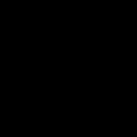
y như “Phượng hoà
ánh sáng tán xạ