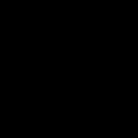
Minh Nghĩa – Độc thân