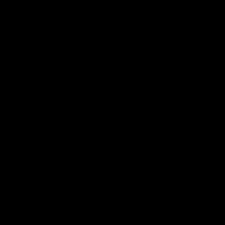
Bình luận
Tên
*
Email
*