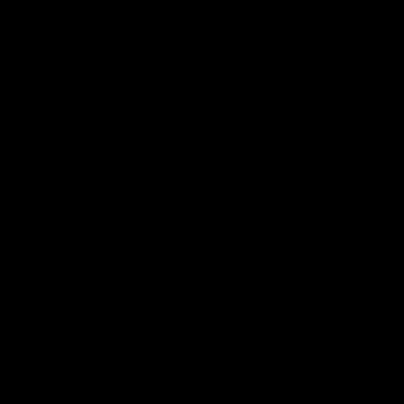
a với cơ thể bạn kh