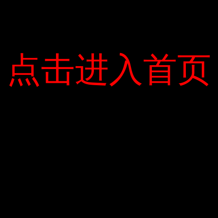
D
点击进入首页
点击进入首页
rường bắt buộc được đánh dấu
*