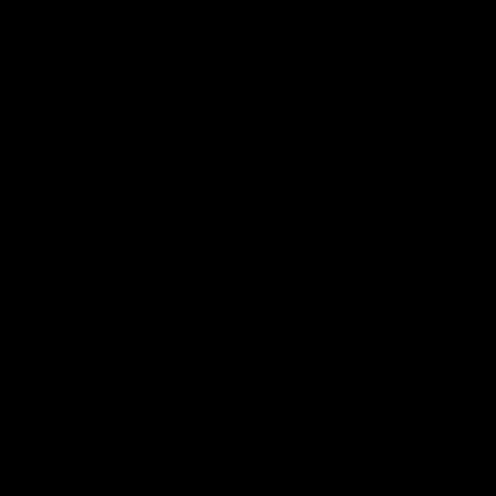
an dài để thay