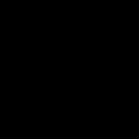
T
k
c
B
H
M
R
H