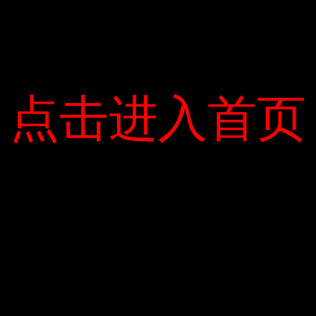
N
D
点击进入首页
点击进入首页
rường bắt buộc được đánh dấu
*