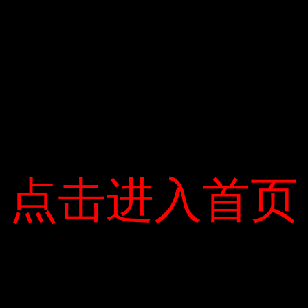
bên trong và bên ngoài, chẳng hạn như
máy quét bệnh viện, nhưng tốc độ quét
của máy quét cao hơn. Sử dụng dữ liệu
này, nhóm nghiên cứu lập bản đồ tất cả
các cơ của kiến ​​thợ và xây dựng chúng
Mô hình là mô hình 3D. Kết quả là một
bức tranh hoàn chỉnh của bên trong
ngực.
点击进入首页
点击进入首页
“Trong khung xương sườn của kiến ​​thợ,
mọi thứ đều có trật tự. Ba nhóm cơ
kiểm soát đầu, chân và bụng được mở
rộng. Về khối lượng, nó làm tăng sức
mạnh cơ bắp. Cơ cổ thay đổi hình dạng
để thúc đẩy đầu Tiến sĩ Christian
Pieters của Đại học De ​​La Sorbonne