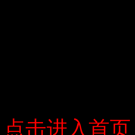
người. Bất cứ khi nào thiết bị 5G gửi
hoặc nhận tín hiệu, nó sẽ truyền hoặc
tìm kiếm tần số bức xạ thích hợp. Năng
lượng bức xạ lan truyền dưới dạng hình
cầu và giảm dần khi bạn di chuyển ra xa
nguồn sáng.
Theo RF worker (một cơ sở chăm sóc
sức khỏe dành cho nhân viên lắp đặt cơ
点击进入首页
点击进入首页
sở hạ tầng 5G của Vương quốc Anh),
liều lượng bức xạ có hại giảm 10.000 lần