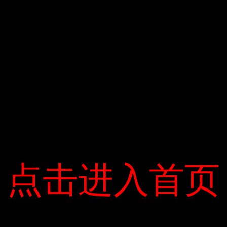
nghiêm ngặt để duy trì hàm lượng
khoáng chất tích tụ tự nhiên trong
nước. Theo quy định của Bộ Y tế, quy
trình sản xuất nước khoáng phức tạp
hơn. Nước khoáng thiên nhiên được khai
thác trong điều kiện đảm bảo độ sạch
ban đầu về vi sinh vật và thành phần
đặc trưng của nước phải được đóng
chai tại nguồn nước có hệ thống đường
ống khép kín. Các bước xử lý nghiêm
ngặt, không sử dụng hóa chất để giữ
点击进入首页
点击进入首页
nguyên hàm lượng khoáng chất tự
nhiên trong nước.
Với nó, nó không chỉ là một nguồn sảng
khoái mà còn thúc đẩy việc “bổ sung các