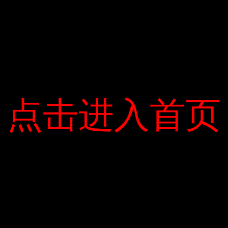
chúng dưới dạng mô hình 3D. Kết quả là
một bức tranh hoàn chỉnh của bên
trong ngực.
“Trong lồng ngực của kiến ​​thợ, mọi thứ
đều theo thứ tự. Ba nhóm cơ kiểm soát
đầu, chân và bụng đang nở ra. Điều này
点击进入首页
点击进入首页
làm tăng sức mạnh của cơ. Cơ cổ thay
đổi hình dạng để thúc đẩy đầu chuyển
động tốt hơn. Tiến sĩ Christian Peeters
của Đại học Sorbonne giải thích: Trong
giai đoạn tiếp theo, các nhà khoa học hy
vọng các đồng tác giả sẽ phát triển một
mô hình sinh học chi tiết hơn để hiểu
cách thức hoạt động của các nhóm cơ
khác nhau ở ngực. Một nghiên cứu