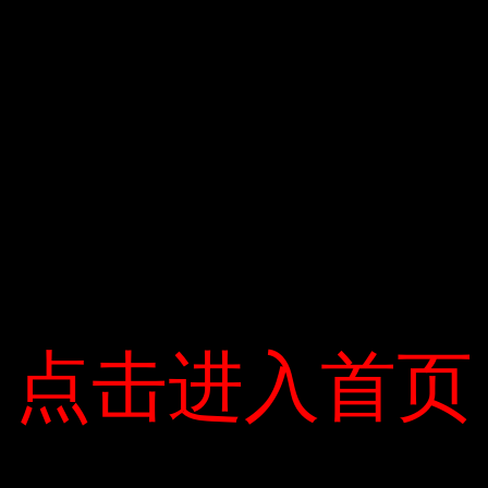
nghiêm ngặt để duy trì hàm lượng
khoáng chất tích tụ tự nhiên trong
nước. Theo quy định của Bộ Y tế, quy
trình sản xuất nước khoáng phức tạp
hơn. Nước khoáng thiên nhiên được khai
thác trong điều kiện đảm bảo độ sạch
ban đầu về vi sinh vật và thành phần
đặc trưng của nước phải được đóng
chai tại nguồn nước có hệ thống đường
ống khép kín. Các bước xử lý nghiêm
ngặt, không sử dụng hóa chất để giữ
点击进入首页
点击进入首页
nguyên hàm lượng khoáng chất tự
nhiên trong nước.
Với nó, nó không chỉ là một nguồn sảng
khoái mà còn thúc đẩy việc “bổ sung các