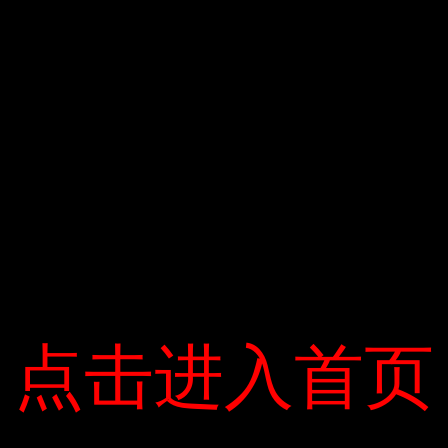
nước khoáng thiên nhiên rất nghiêm
ngặt để duy trì hàm lượng khoáng chất
tích tụ tự nhiên trong nước. Ảnh:
Dangdang.
Theo quy định của Bộ Y tế, quy trình
sản xuất nước khoáng phức tạp hơn.
Nước khoáng thiên nhiên được khai thác
trong điều kiện đảm bảo độ sạch ban
đầu về vi sinh vật và các thành phần đặc
trưng của nước phải được đóng chai tại
nguồn bằng hệ thống đường ống khép
点击进入首页
点击进入首页
kín. Các bước xử lý nghiêm ngặt, không
sử dụng hóa chất để giữ nguyên hàm
lượng khoáng chất tự nhiên trong nước.