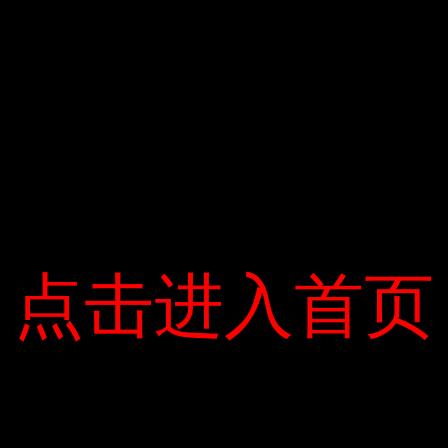
nghệ tia X tiên tiến để quét phẫu thuật
bên trong và bên ngoài, chẳng hạn như
máy quét của bệnh viện, nhưng ở mức
độ phân giải cao hơn. Theo Với những
dữ liệu này, nhóm nghiên cứu đã lập
bản đồ tất cả các cơ của kiến ​​thợ và lập
mô hình nó dưới dạng mô hình 3D. Kết
quả là một bức tranh hoàn chỉnh về bên
trong ngực.
点击进入首页
点击进入首页
“Trong ngực của kiến ​​thợ, mọi thứ đều
theo thứ tự. Ba nhóm cơ kiểm soát đầu,
chân và bụng đang nở ra. Từ đó tăng
cường sức mạnh cơ bắp. Các cơ cổ thay
đổi hình dạng để thúc đẩy chuyển động
của đầu tốt hơn. Tiến sĩ Christian