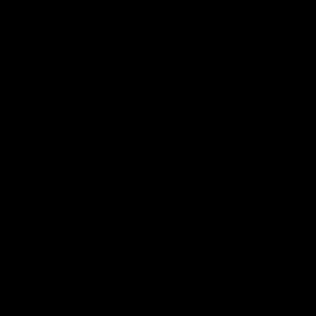
tốt nhất để uống tu