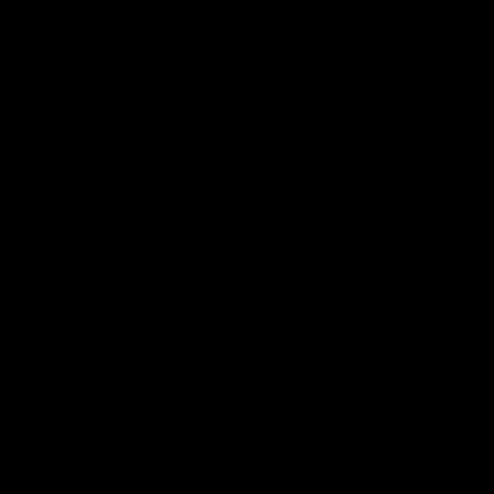
yết an toàn