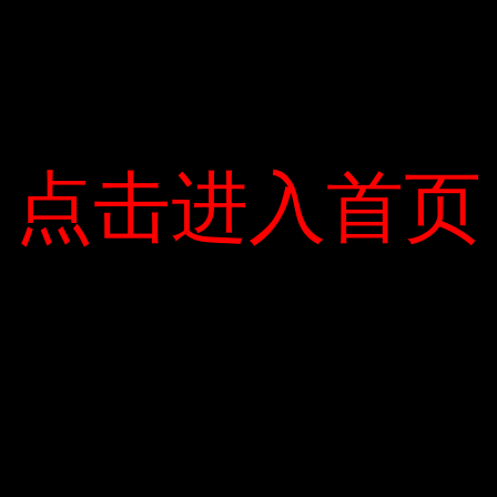
của cánh tay được phủ một lớp vải màu
tím lốm đốm đầy bào tử. Các noãn nang
vẫn ở dưới cùng của nấm, và chiều cao
của cánh tay đạt 4-8 cm. Sau khi đạt
được chiều cao tối đa, hai cánh tay
点击进入首页
点击进入首页
giống như bọt và giống như bọt được
tách ra, và các đầu uốn cong xuống đất,
giống như một bông hoa đang nở. .
Theo Arora và Burk, C. Nấm Archeri
không độc và cũng không nguy hiểm,
nhưng vì chúng có mùi như thịt cua thối
nên chúng khó trở thành thực phẩm.
Categories :
Thường thức