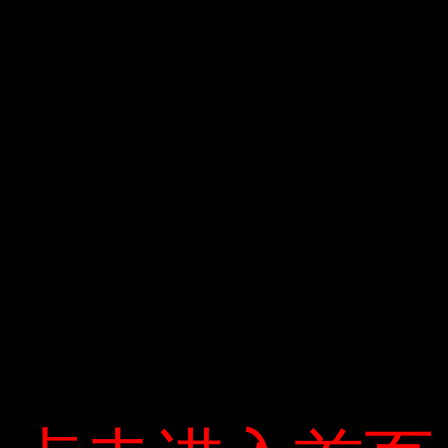
Hiện tượng này sẽ tiếp diễn cho đến khi
mặt trời lặn hẳn hoặc mây mù bên
ngoài tan biến, chẳng hạn khoảng 3
phút sau xuất hiện đám mây “phượng
hoàng lửa” ở TP.HCM được mọi người
chia sẻ là trời tối vì nắng. Đã sụp đổ.
Minh Nghĩa
độc
Categories :